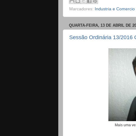
Marcadores:
Industria e Comercio
QUARTA-FEIRA, 13 DE ABRIL DE 2
Sessão Ordinária 13/2016 
Mais uma ve