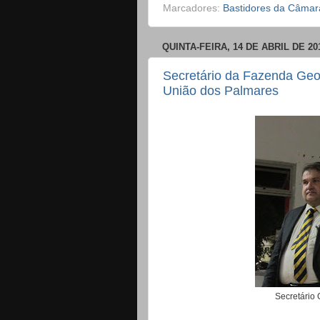
Marcadores:
Bastidores da Câmar
QUINTA-FEIRA, 14 DE ABRIL DE 20
Secretário da Fazenda Ge
União dos Palmares
Secretário 