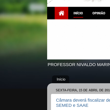
PROFESSOR NIVALDO MARI
Início
SEXTA-FEIRA, 15 DE ABRIL DE 201
Câmara deverá fiscalizar d
SEMED e SAAE