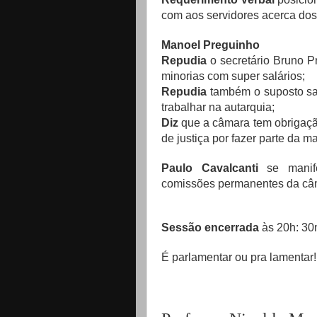
com aos servidores acerca dos 
Manoel Preguinho
Repudia
o secretário Bruno P
minorias com super salários;
Repudia
também o suposto sal
trabalhar na autarquia;
Diz
que a câmara tem obrigação
de justiça por fazer parte da 
Paulo Cavalcanti
se manife
comissões permanentes da câ
Sessão encerrada
às 20h: 30
É parlamentar ou pra lamentar!!