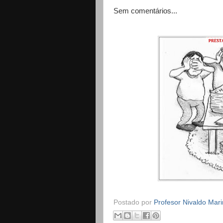
Sem comentários...
Postado por
Profesor Nivaldo Mar