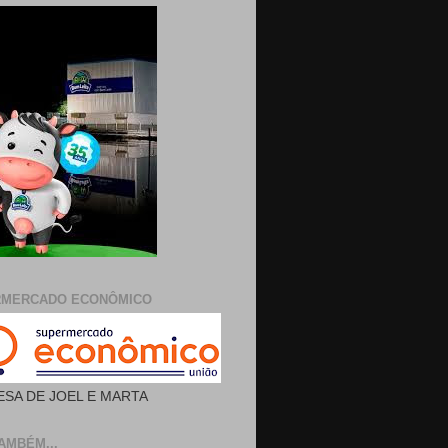
RMERCADO ECONÔMICO
SA DE JOEL E MARTA
AMBÉM...