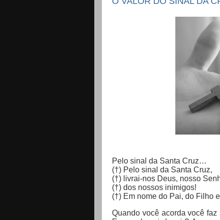
O VALOR DO SINAL DA C
Pelo sinal da Santa Cruz…
(†) Pelo sinal da Santa Cruz,
(†) livrai-nos Deus, nosso Senh
(†) dos nossos inimigos!
(†) Em nome do Pai, do Filho e
Quando você acorda você faz s