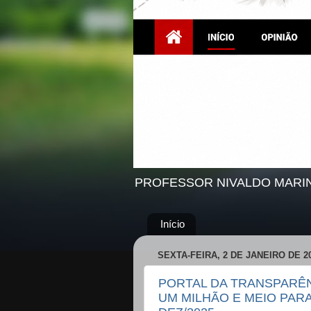
PROFESSOR NIVALDO MARI
Início
SEXTA-FEIRA, 2 DE JANEIRO DE 2
PORTAL DA TRANSPARÊN
UM MILHÃO E MEIO PARA