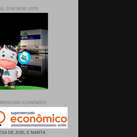
IA, COM BOM LEITE
RMERCADO ECONÔMICO
SA DE JOEL E MARTA