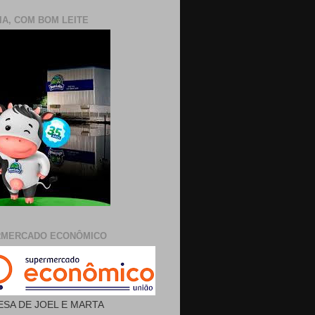
IA, COM BOM LEITE
RMERCADO ECONÔMICO
SA DE JOEL E MARTA