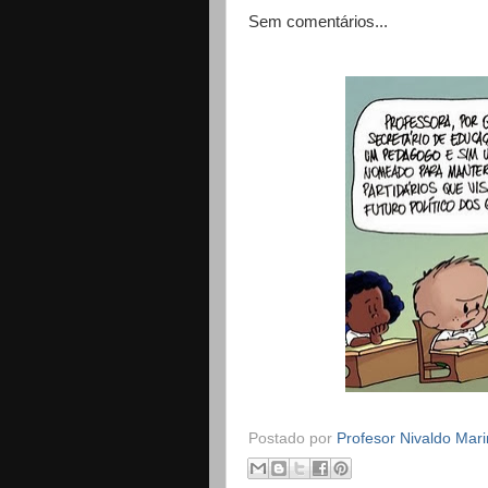
Sem comentários...
Postado por
Profesor Nivaldo Mar