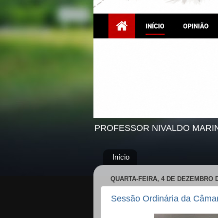
PROFESSOR NIVALDO MARI
Início
QUARTA-FEIRA, 4 DE DEZEMBRO D
Sessão Ordinária da Câmar