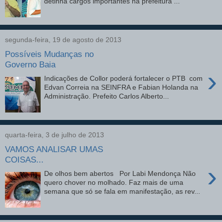
detinha cargos importantes na prefeitura ...
segunda-feira, 19 de agosto de 2013
Possíveis Mudanças no
Governo Baia
›
Indicações de Collor poderá fortalecer o PTB com
Edvan Correia na SEINFRA e Fabian Holanda na
Administração. Prefeito Carlos Alberto...
quarta-feira, 3 de julho de 2013
VAMOS ANALISAR UMAS
COISAS...
›
De olhos bem abertos Por Labi Mendonça Não
quero chover no molhado. Faz mais de uma
semana que só se fala em manifestação, as rev...