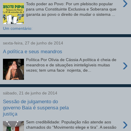
›
Todo poder ao Povo: Por um plebiscito popular
para uma Constituinte Exclusiva e Soberana que
garanta ao povo o direito de mudar o sistema ...
Um comentário:
sexta-feira, 27 de junho de 2014
A política e seus meandros
›
Política Por Olívia de Cássia A política é cheia de
meandros e de situações ininteligíveis muitas
vezes; tem uma face nojenta, de...
sábado, 21 de junho de 2014
Sessão de julgamento do
governo Baia é suspensa pela
justiça
›
Sem credibilidade: População não atende aos
chamados do “Movimento elege e tira”. A sessão