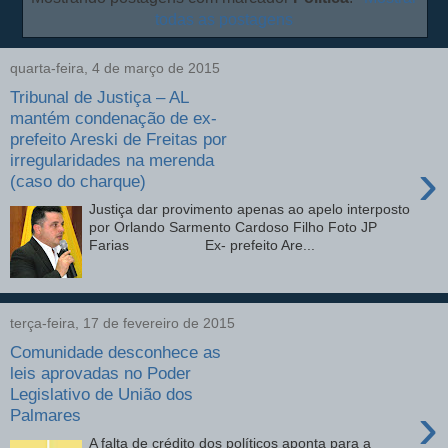
todas as postagens
quarta-feira, 4 de março de 2015
Tribunal de Justiça – AL
mantém condenação de ex-
prefeito Areski de Freitas por
irregularidades na merenda
›
(caso do charque)
Justiça dar provimento apenas ao apelo interposto
por Orlando Sarmento Cardoso Filho Foto JP
Farias Ex- prefeito Are...
terça-feira, 17 de fevereiro de 2015
Comunidade desconhece as
leis aprovadas no Poder
Legislativo de União dos
›
Palmares
A falta de crédito dos políticos aponta para a