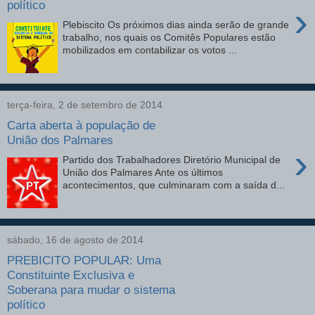
político
›
Plebiscito Os próximos dias ainda serão de grande
trabalho, nos quais os Comitês Populares estão
mobilizados em contabilizar os votos ...
terça-feira, 2 de setembro de 2014
Carta aberta à população de
União dos Palmares
›
Partido dos Trabalhadores Diretório Municipal de
União dos Palmares Ante os últimos
acontecimentos, que culminaram com a saída d...
sábado, 16 de agosto de 2014
PREBICITO POPULAR: Uma
Constituinte Exclusiva e
Soberana para mudar o sistema
político