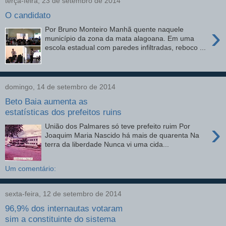
terça-feira, 23 de setembro de 2014
O candidato
›
Por Bruno Monteiro Manhã quente naquele
município da zona da mata alagoana. Em uma
escola estadual com paredes infiltradas, reboco ...
domingo, 14 de setembro de 2014
Beto Baia aumenta as
estatísticas dos prefeitos ruins
›
União dos Palmares só teve prefeito ruim Por
Joaquim Maria Nascido há mais de quarenta Na
terra da liberdade Nunca vi uma cida...
Um comentário:
sexta-feira, 12 de setembro de 2014
96,9% dos internautas votaram
sim a constituinte do sistema